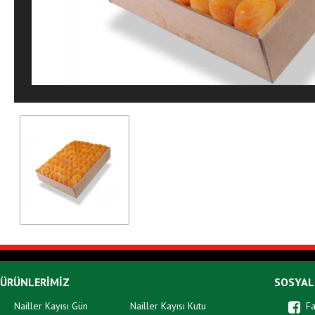
ÜRÜNLERİMİZ
SOSYAL
Nailler Kayısı Gün
Nailler Kayısı Kutu
F