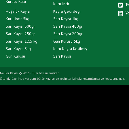
Kurusu Kutu
Kuru İncir
Tw
Hoşaflık Kayısı
Kayısı Çekirdeği
Y
Kuru İncir 5kg
Sarı Kayısı 1kg
Sarı Kayısı 500gr
Sarı Kayısı 400gr
Sarı Kayısı 250gr
Sarı Kayısı 200gr
Sarı Kayısı 12,5 kg
Gün Kurusu 5kg
Sarı Kayısı 5kg
Kuru Kayısı Kesilmiş
Gün Kurusu
Sarı Kayısı
Nailler Kayısı © 2015 - Tüm hakları saklıdır.
Sitemiz üzerinde yer alan bütün yazılar ve resimler izinsiz kullanılamaz ve kopyalanamaz.